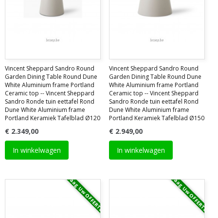
Vincent Sheppard Sandro Round
Vincent Sheppard Sandro Round
Garden Dining Table Round Dune
Garden Dining Table Round Dune
White Aluminium frame Portland
White Aluminium frame Portland
Ceramic top -- Vincent Sheppard
Ceramic top -- Vincent Sheppard
Sandro Ronde tuin eettafel Rond
Sandro Ronde tuin eettafel Rond
Dune White Aluminium frame
Dune White Aluminium frame
Portland Keramiek Tafelblad Ø120
Portland Keramiek Tafelblad Ø150
€ 2.349,00
€ 2.949,00
In winkelwagen
In winkelwagen
Vraag Uw OFFERTE
Vraag Uw OFFERTE