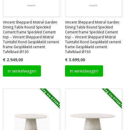
Vincent Sheppard Mistral Garden
Vincent Sheppard Mistral Garden
Dining Table Round Speckled
Dining Table Round Speckled
Cement frame Speckled Cement
Cement frame Speckled Cement
top -- Vincent Sheppard Mistral
top -- Vincent Sheppard Mistral
Tuintafel Rond Gespikkeld cement
Tuintafel Rond Gespikkeld cement
frame Gespikkeld cement
frame Gespikkeld cement
Tafelblad Ø130
Tafelblad Ø150
€ 2.949,00
€ 3.699,00
In winkelwagen
In winkelwagen
Vraag Uw OFFERTE
Vraag Uw OFFERTE