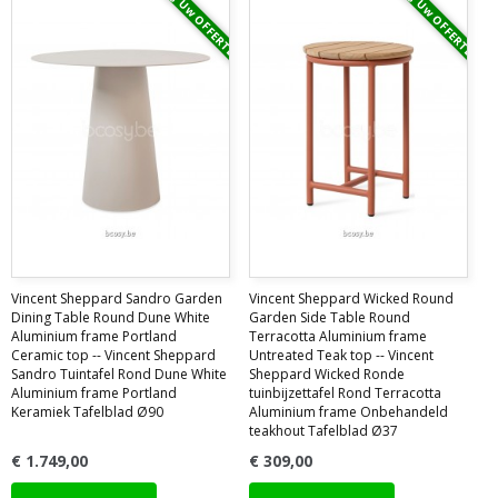
Vraag Uw OFFERTE
Vraag Uw OFFERTE
Vincent Sheppard Sandro Garden
Vincent Sheppard Wicked Round
Dining Table Round Dune White
Garden Side Table Round
Aluminium frame Portland
Terracotta Aluminium frame
Ceramic top -- Vincent Sheppard
Untreated Teak top -- Vincent
Sandro Tuintafel Rond Dune White
Sheppard Wicked Ronde
Aluminium frame Portland
tuinbijzettafel Rond Terracotta
Keramiek Tafelblad Ø90
Aluminium frame Onbehandeld
teakhout Tafelblad Ø37
€ 1.749,00
€ 309,00