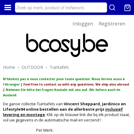
Inloggen
Registreren
Home
›
OUTDOOR
›
Tuintafels
N'hésitez pas à nous contacter pour toute question. Nous livrons aussi à
l'étranger
| Feel free to contact us with any questions. We ship also abroad
|
Nehmen Sie bitte bei Fragen Kontakt mit uns auf. Wir liefern auch im
Ausland.
De ganse collectie Tuintafels van
Vincent Sheppard, Jardinico en
Lifestyle94 online bestellen aan de allerbeste prijs
inclusief
levering en montage
. Klik op de blauwe link die bij elk product staat,
vul uw gegevens in de automatische mail en verzend !
Per Merk: