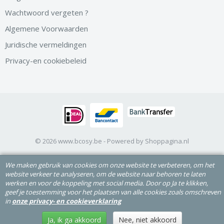
Wachtwoord vergeten ?
Algemene Voorwaarden
Juridische vermeldingen
Privacy-en cookiebeleid
© 2026 www.bcosy.be - Powered by Shoppagina.nl
We maken gebruik van cookies om onze website te verbeteren, om het
website verkeer te analyseren, om de website naar behoren te laten
werken en voor de koppeling met social media. Door op Ja te klikken,
geef je toestemming voor het plaatsen van alle cookies zoals omschreven
in
onze privacy- en cookieverklaring
Ja, ik ga akkoord
Nee, niet akkoord