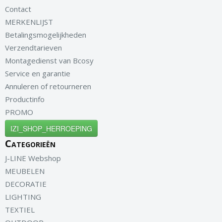
Contact
MERKENLIJST
Betalingsmogelijkheden
Verzendtarieven
Montagedienst van Bcosy
Service en garantie
Annuleren of retourneren
Productinfo
PROMO
IZI_SHOP_HERROEPING
Categorieën
J-LINE Webshop
MEUBELEN
DECORATIE
LIGHTING
TEXTIEL