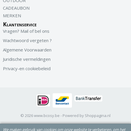
OUTDOOR
CADEAUBON
MERKEN
Klantenservice
Vragen? Mail of bel ons
Wachtwoord vergeten ?
Algemene Voorwaarden
Juridische vermeldingen
Privacy-en cookiebeleid
© 2026 www.bcosy.be - Powered by Shoppagina.nl
We maken gebruik van cookies om onze website te verbeteren, om het