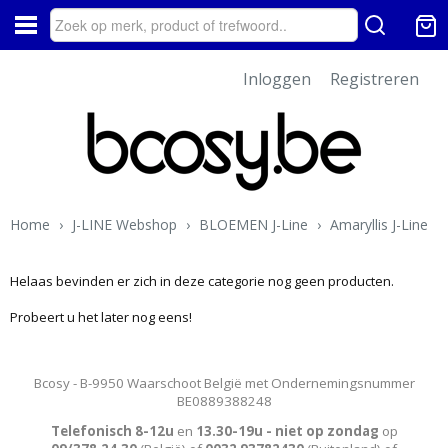
Inloggen
Registreren
Home
›
J-LINE Webshop
›
BLOEMEN J-Line
›
Amaryllis J-Line
Helaas bevinden er zich in deze categorie nog geen producten.
Probeert u het later nog eens!
Bcosy - B-9950 Waarschoot België met Ondernemingsnummer
BE0889388248
Telefonisch 8-12u
en
13.30-19u - niet op zondag
op