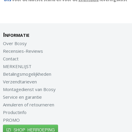
Informatie
Over Bcosy
Recensies-Reviews
Contact
MERKENLIJST
Betalingsmogelijkheden
Verzendtarieven
Montagedienst van Bcosy
Service en garantie
Annuleren of retourneren
Productinfo
PROMO
IZI_SHOP_HERROEPING