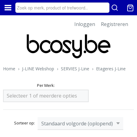
Inloggen
Registreren
Home
›
J-LINE Webshop
›
SERVIES J-Line
›
Etageres J-Line
Per Merk:
Selecteer 1 of meerdere opties
Sorteer op: