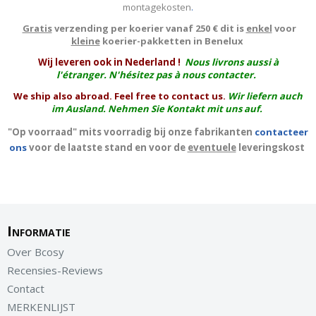
montagekosten
.
Gratis
verzending per koerier vanaf 250 € dit is
enkel
voor
kleine
koerier-pakketten in Benelux
W
ij leveren ook in Nederland !
Nous livrons aussi à
l'
étranger
. N'hésitez pas à nous contacter.
We ship also abroad. Feel free to contact us.
Wir liefern auch
im Ausland. Nehmen Sie Kontakt mit uns auf.
"Op voorraad" mits voorradig bij onze fabrikanten
contacteer
ons
voor de laatste stand en voor de
eventuele
leveringskost
Informatie
Over Bcosy
Recensies-Reviews
Contact
MERKENLIJST