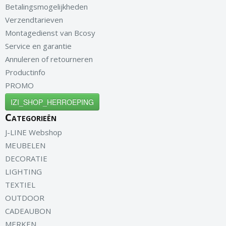
Betalingsmogelijkheden
Verzendtarieven
Montagedienst van Bcosy
Service en garantie
Annuleren of retourneren
Productinfo
PROMO
IZI_SHOP_HERROEPING
Categorieën
J-LINE Webshop
MEUBELEN
DECORATIE
LIGHTING
TEXTIEL
OUTDOOR
CADEAUBON
MERKEN