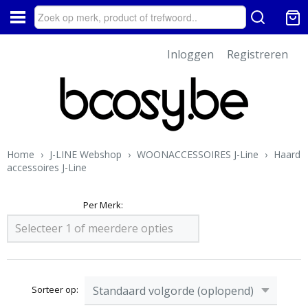
Inloggen
Registreren
Home
›
J-LINE Webshop
›
WOONACCESSOIRES J-Line
›
Haard
accessoires J-Line
Per Merk:
Selecteer 1 of meerdere opties
Sorteer op: