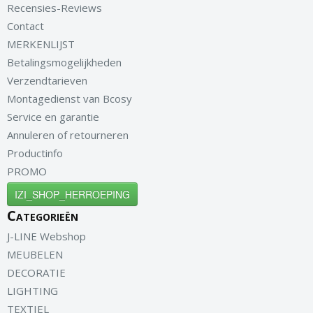
Recensies-Reviews
Contact
MERKENLIJST
Betalingsmogelijkheden
Verzendtarieven
Montagedienst van Bcosy
Service en garantie
Annuleren of retourneren
Productinfo
PROMO
IZI_SHOP_HERROEPING
Categorieën
J-LINE Webshop
MEUBELEN
DECORATIE
LIGHTING
TEXTIEL