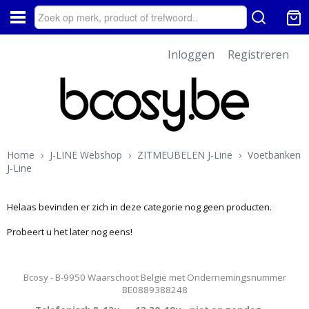
Inloggen
Registreren
Home
›
J-LINE Webshop
›
ZITMEUBELEN J-Line
›
Voetbanken
J-Line
Helaas bevinden er zich in deze categorie nog geen producten.
Probeert u het later nog eens!
Bcosy - B-9950 Waarschoot België met Ondernemingsnummer
BE0889388248