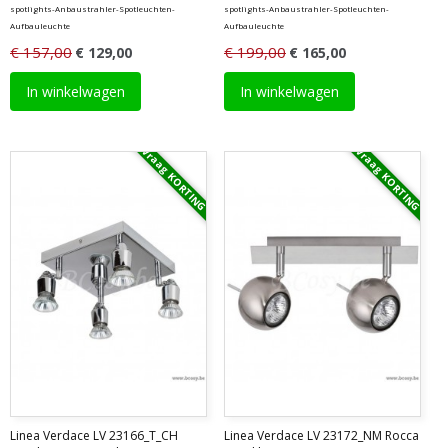
spotlights-Anbaustrahler-Spotleuchten-
spotlights-Anbaustrahler-Spotleuchten-
Aufbauleuchte
Aufbauleuchte
€ 157,00
€ 199,00
€ 129,00
€ 165,00
In winkelwagen
In winkelwagen
Vraag KORTING
Vraag KORTING
Linea Verdace LV 23166_T_CH
Linea Verdace LV 23172_NM Rocca