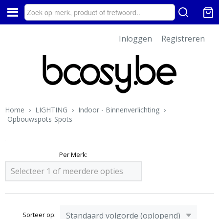
Inloggen
Registreren
Home
›
LIGHTING
›
Indoor - Binnenverlichting
›
Opbouwspots-Spots
Per Merk:
Selecteer 1 of meerdere opties
Sorteer op: